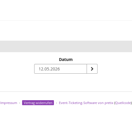
Datum
Impressum
Vertrag widerrufen
Event-Ticketing-Software von pretix
(
Quellcode
)