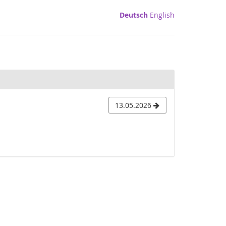
Deutsch
English
13.05.2026