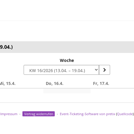
9.04.)
Woche
Mi, 15.4.
Do, 16.4.
Fr, 17.4.
Impressum
Vertrag widerrufen
Event-Ticketing-Software von pretix
(
Quellcode
)